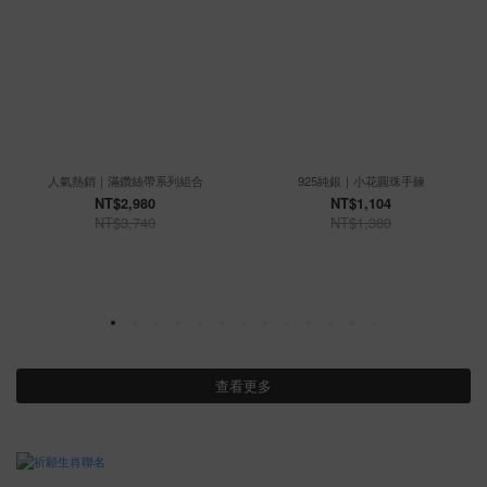
人氣熱銷｜滿鑽絲帶系列組合
925純銀｜小花圓珠手鍊
NT$2,980
NT$1,104
NT$3,740
NT$1,380
查看更多