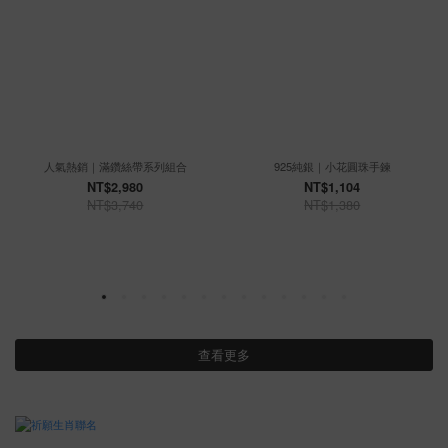
人氣熱銷｜滿鑽絲帶系列組合
925純銀｜小花圓珠手鍊
NT$2,980
NT$1,104
NT$3,740
NT$1,380
查看更多