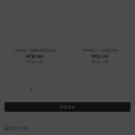
人氣熱銷｜滿鑽絲帶系列組合
925純銀｜小花圓珠手鍊
NT$2,980
NT$1,104
NT$3,740
NT$1,380
查看更多