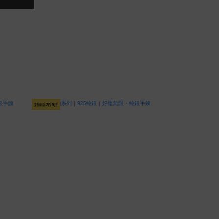
對鍊款2件9折
對鍊款2件9折