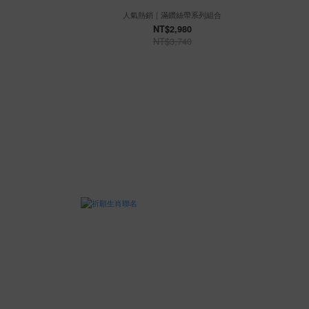
人氣熱銷｜滿鑽絲帶系列組合
NT$2,980
NT$3,740