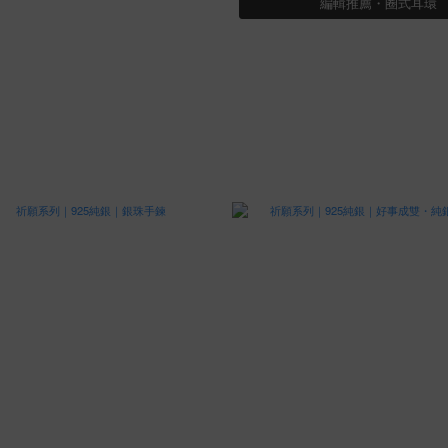
編輯推薦・圈式耳環