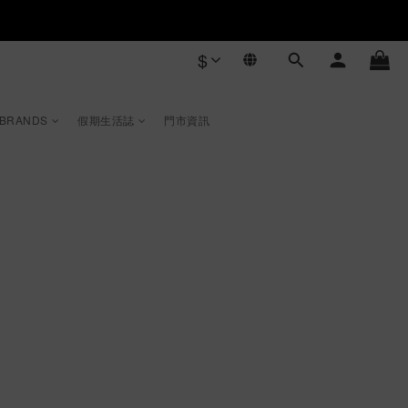
$
 BRANDS
假期生活誌
門市資訊