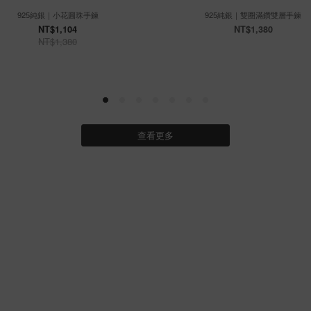
925純銀｜小花圓珠手鍊
925純銀｜雙圈滿鑽雙層手鍊
NT$1,104
NT$1,380
NT$1,380
查看更多