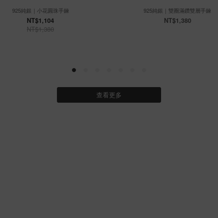
925純銀｜小花圓珠手鍊
925純銀｜雙圈滿鑽雙層手鍊
NT$1,104
NT$1,380
NT$1,380
查看更多