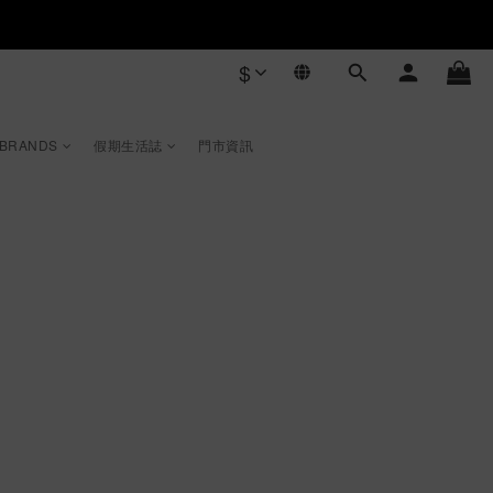
$
 BRANDS
假期生活誌
門市資訊