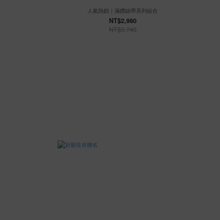
人氣熱銷｜滿鑽絲帶系列組合
NT$2,980
NT$3,740