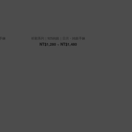
手鍊
祈願系列｜925純銀｜日月・純銀手鍊
祈願系列｜9
NT$1,280 ~ NT$1,480