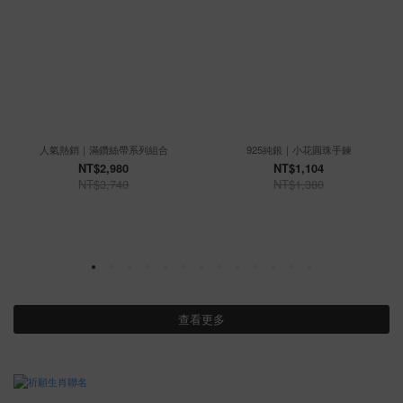
人氣熱銷｜滿鑽絲帶系列組合
925純銀｜小花圓珠手鍊
NT$2,980
NT$1,104
NT$3,740
NT$1,380
查看更多