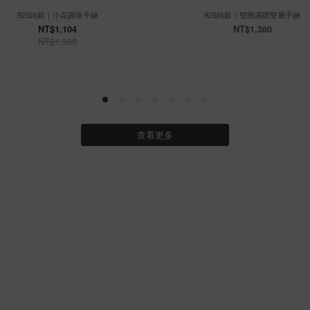
925純銀｜小花圓珠手鍊
925純銀｜雙圈滿鑽雙層手鍊
NT$1,104
NT$1,380
NT$1,380
查看更多