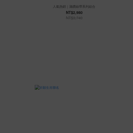
人氣熱銷｜滿鑽絲帶系列組合
NT$2,980
NT$3,740