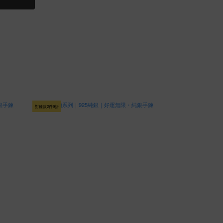
對鍊款2件9折
對鍊款2件9折