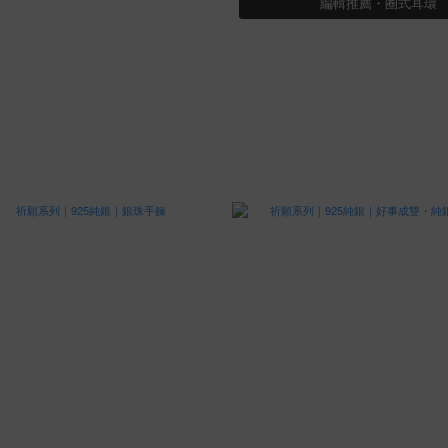
編輯推薦・圈式耳環