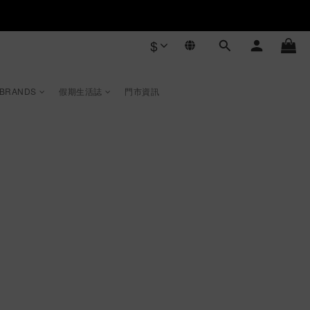
$
 BRANDS
假期生活誌
門市資訊