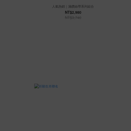
人氣熱銷｜滿鑽絲帶系列組合
NT$2,980
NT$3,740