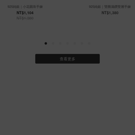
925純銀｜小花圓珠手鍊
925純銀｜雙圈滿鑽雙層手鍊
NT$1,104
NT$1,380
NT$1,380
查看更多