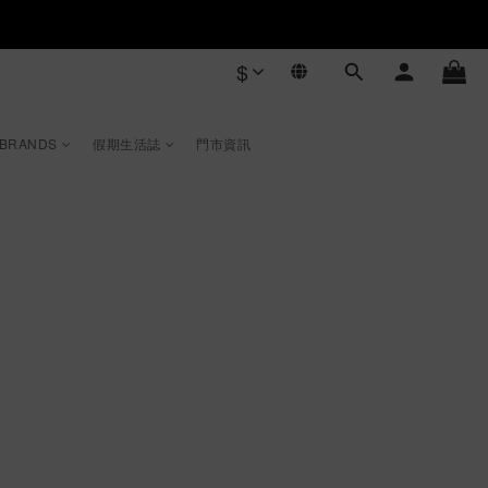
$
 BRANDS
假期生活誌
門市資訊