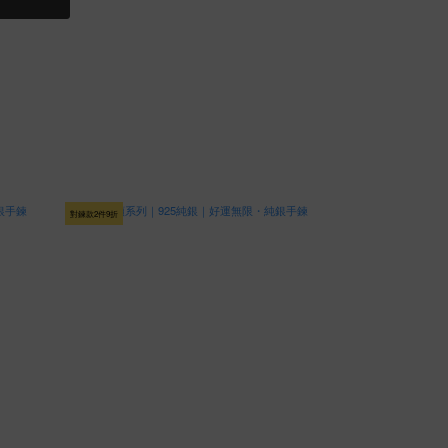
對鍊款2件9折
對鍊款2件9折