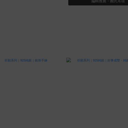
編輯推薦・圈式耳環