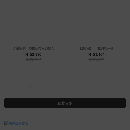
人氣熱銷｜滿鑽絲帶系列組合
925純銀｜小花圓珠手鍊
NT$2,980
NT$1,104
NT$3,740
NT$1,380
查看更多