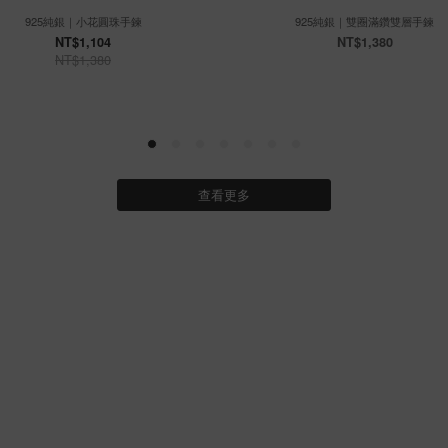
925純銀｜小花圓珠手鍊
925純銀｜雙圈滿鑽雙層手鍊
NT$1,104
NT$1,380
NT$1,380
查看更多