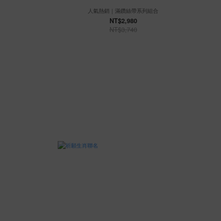
人氣熱銷｜滿鑽絲帶系列組合
NT$2,980
NT$3,740