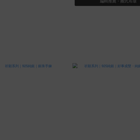
編輯推薦・圈式耳環