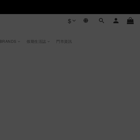
$
 BRANDS
假期生活誌
門市資訊