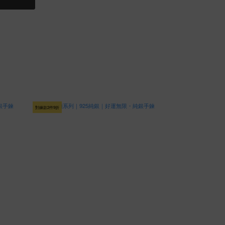
對鍊款2件9折
對鍊款2件9折