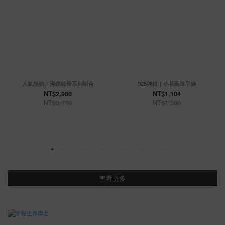
人氣熱銷｜滿鑽絲帶系列組合
925純銀｜小花圓珠手鍊
NT$2,980
NT$1,104
NT$3,740
NT$1,380
查看更多